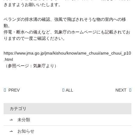
きますようお願いいたします。
ベランダの排水溝の確認、強風で飛ばされそうな物の室内への移
動。
停電・断水への備えなど、気象庁のホームページにも記載されてお
りますので一度ご確認ください。
https://www.jma.go.jp/jma/kishou/know/ame_chuui/ame_chuui_p10
.html
（参照ページ：気象庁より）
PREV
ALL
NEXT
カテゴリ
未分類
お知らせ