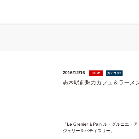
2016/12/16
NEW
カテゴリ2
志木駅前魅力カフェ＆ラーメ
「Le Grenier à Pain ル・
ジェリー＆パティスリー。