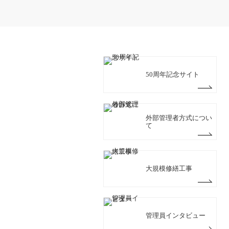
50周年記念サイト
外部管理者方式につい
て
大規模修繕工事
管理員インタビュー