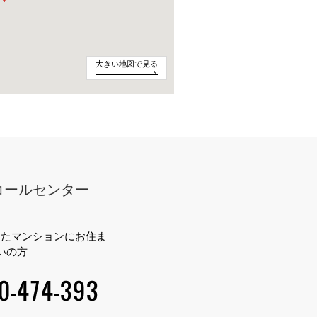
大きい地図で見る
コールセンター
したマンションにお住ま
いの方
0-474-393