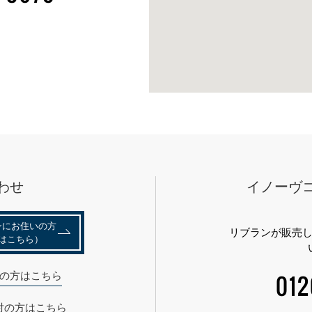
わせ
イノーヴ
ンにお住いの⽅
リブランが販売
はこちら）
の方はこちら
012
討の方はこちら