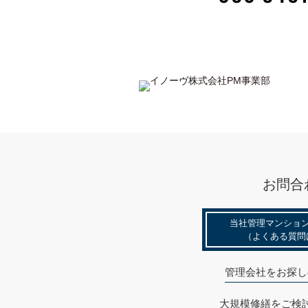
お問合
当社管理マンショ
（よくある質問
管理会社をお探し
大規模修繕をご検