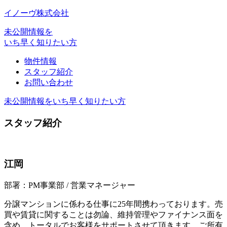
イノーヴ株式会社
未公開情報を
いち早く知りたい方
物件情報
スタッフ紹介
お問い合わせ
未公開情報をいち早く知りたい方
スタッフ紹介
江岡
部署：PM事業部 / 営業マネージャー
分譲マンションに係わる仕事に25年間携わっております。売
買や賃貸に関することは勿論、維持管理やファイナンス面を
含め、トータルでお客様をサポートさせて頂きます。ご所有