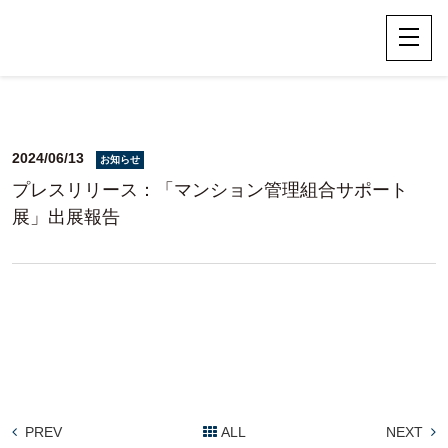
2024/06/13
お知らせ
プレスリリース：「マンション管理組合サポート
展」出展報告
PREV
ALL
NEXT