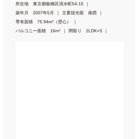
所在地
東京都板橋区清水町54-15
築年月
2007年5月
主要採光面
南西
専有面積
75.94m²（壁心）
バルコニー面積
16m²
間取り
2LDK+S