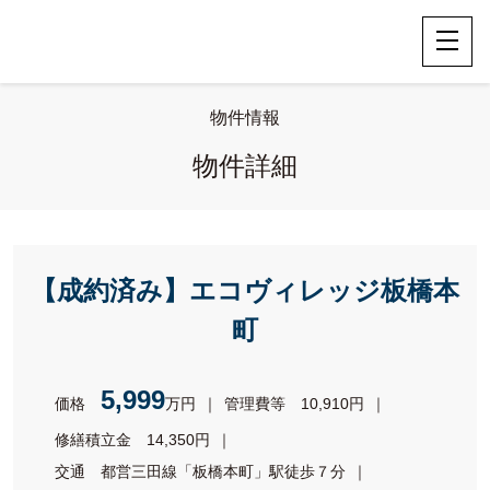
物件情報
物件詳細
【成約済み】エコヴィレッジ板橋本
町
5,999
価格
万円
管理費等
10,910円
修繕積立金
14,350円
交通
都営三田線「板橋本町」駅徒歩７分