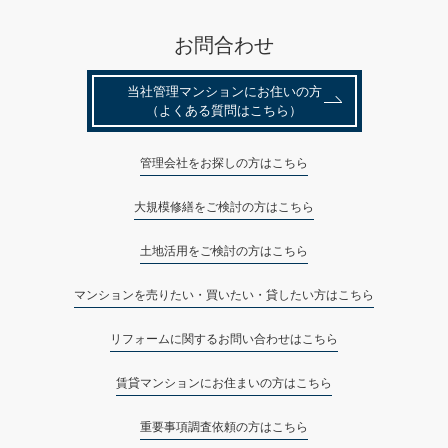
お問合わせ
当社管理マンションにお住いの⽅
キッチンスペースの奥にはウォークインエリアが設けられ、様々な
（よくある質問はこちら）
収納エリアとして重宝します。
管理会社をお探しの方はこちら
大規模修繕をご検討の方はこちら
土地活用をご検討の方はこちら
マンションを売りたい・買いたい・貸したい方はこちら
リフォームに関するお問い合わせはこちら
賃貸マンションにお住まいの方はこちら
重要事項調査依頼の方はこちら