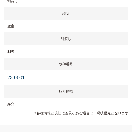
飼育可
現状
空室
引渡し
相談
物件番号
23-0601
Airy / 風通し
取引態様
媒介
※各種情報と現状に差異がある場合は、現状優先となります